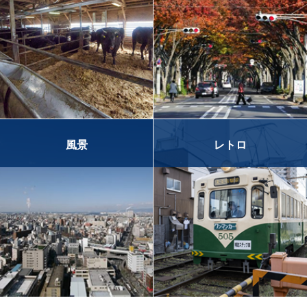
風景
レトロ