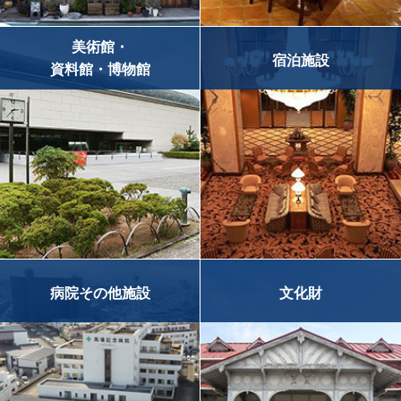
美術館・
宿泊施設
資料館・博物館
病院その他施設
文化財