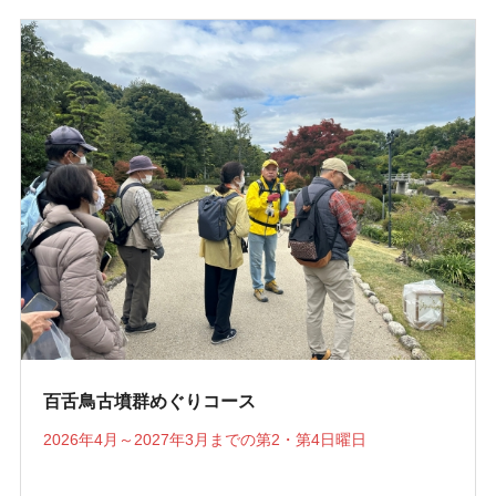
百舌鳥古墳群めぐりコース
2026年4月～2027年3月までの第2・第4日曜日