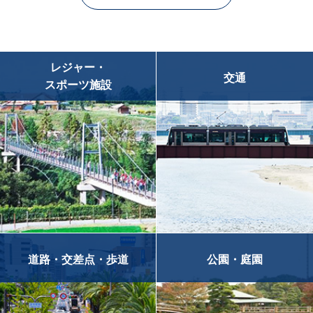
レジャー・
交通
スポーツ施設
道路・交差点・歩道
公園・庭園