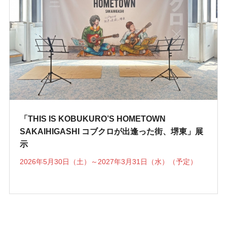
「THIS IS KOBUKURO’S HOMETOWN
SAKAIHIGASHI コブクロが出逢った街、堺東」展
示
2026年5月30日（土）～2027年3月31日（水）（予定）