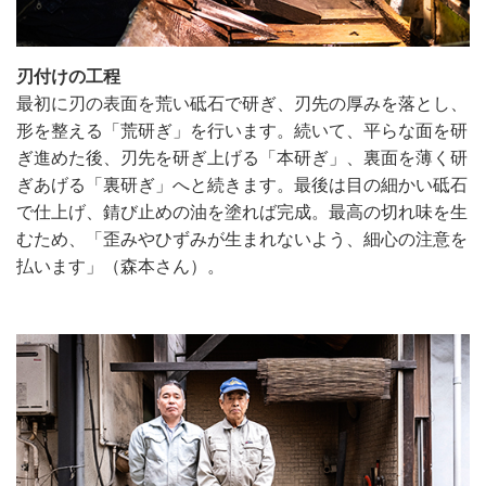
刃付けの工程
最初に刃の表面を荒い砥石で研ぎ、刃先の厚みを落とし、
形を整える「荒研ぎ」を行います。続いて、平らな面を研
ぎ進めた後、刃先を研ぎ上げる「本研ぎ」、裏面を薄く研
ぎあげる「裏研ぎ」へと続きます。最後は目の細かい砥石
で仕上げ、錆び止めの油を塗れば完成。最高の切れ味を生
むため、「歪みやひずみが生まれないよう、細心の注意を
払います」（森本さん）。