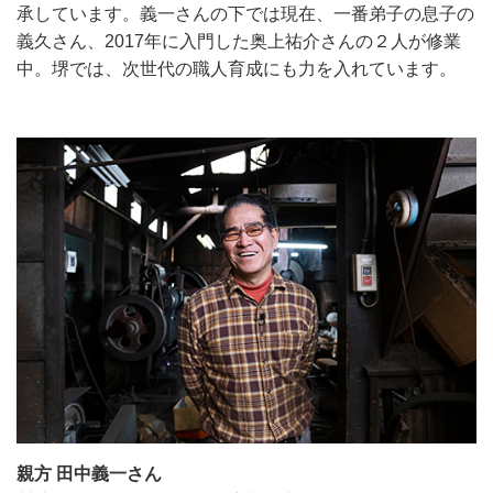
承しています。義一さんの下では現在、一番弟子の息子の
義久さん、2017年に入門した奥上祐介さんの２人が修業
中。堺では、次世代の職人育成にも力を入れています。
親方 田中義一さん