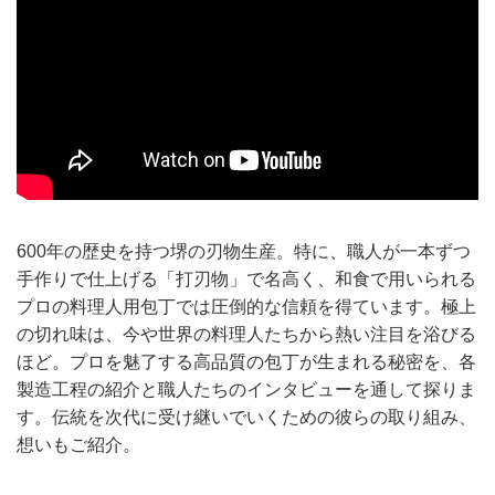
600年の歴史を持つ堺の刃物生産。特に、職人が一本ずつ
手作りで仕上げる「打刃物」で名高く、和食で用いられる
プロの料理人用包丁では圧倒的な信頼を得ています。極上
の切れ味は、今や世界の料理人たちから熱い注目を浴びる
ほど。プロを魅了する高品質の包丁が生まれる秘密を、各
製造工程の紹介と職人たちのインタビューを通して探りま
す。伝統を次代に受け継いでいくための彼らの取り組み、
想いもご紹介。