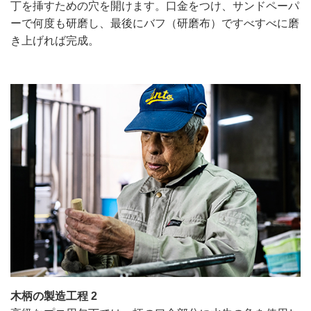
丁を挿すための穴を開けます。口金をつけ、サンドペーパ
ーで何度も研磨し、最後にバフ（研磨布）ですべすべに磨
き上げれば完成。
木柄の製造工程 2