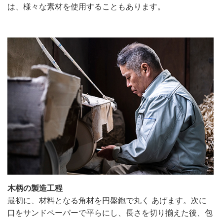
は、様々な素材を使用することもあります。
木柄の製造工程
最初に、材料となる角材を円盤鉋で丸く あげます。次に
口をサンドペーパーで平らにし、長さを切り揃えた後、包