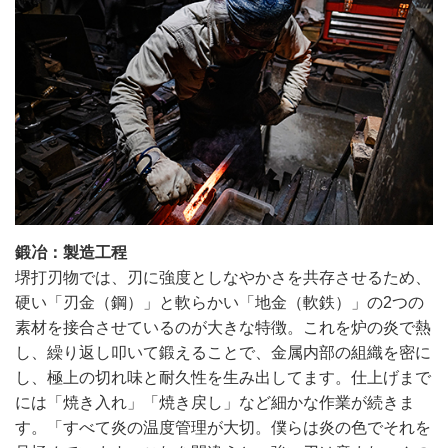
鍛冶：製造工程
堺打刃物では、刃に強度としなやかさを共存させるため、
硬い「刃金（鋼）」と軟らかい「地金（軟鉄）」の2つの
素材を接合させているのが大きな特徴。これを炉の炎で熱
し、繰り返し叩いて鍛えることで、金属内部の組織を密に
し、極上の切れ味と耐久性を生み出してます。仕上げまで
には「焼き入れ」「焼き戻し」など細かな作業が続きま
す。「すべて炎の温度管理が大切。僕らは炎の色でそれを