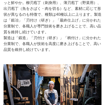
ッと鮮やか。柳刃庖丁（刺身用）、薄刃庖丁（野菜用）、
出刃庖丁（魚をさばく・肉を切る）など、素材に応じて形
状が異なるのも特徴で、種類は40種以上に上ります。製造
は「鍛冶」「刃付け（研ぎ）」「最終仕上げ」に分かれた
分業制で、各職人が専門技術を磨き上げることで、高い品
質を維持し続けています。
製造は「鍛造」「刃付け（研ぎ）」「柄付け」に分かれた
分業制で、各職人が技術を高度に磨き上げることで、高い
品質を維持し続けています。