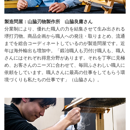
製造問屋：山脇刃物製作所 山脇良庸さん
分業制により、優れた職人の力を結集させて生み出される
堺打刃物。商品企画から職人への発注・取りまとめ、流通
までを総合コーディネートしているのが製造問屋です。近
年は海外輸出も増加中。「鍛冶職人も刃付け職人も、職人
さんにはそれぞれ得意分野があります。それを丁寧に見極
め、お客さんのニーズに合わせて、毎回ふさわしい職人に
依頼をしています。職人さんに最高の仕事をしてもらう環
境づくりも私たちの仕事です」（山脇さん）。