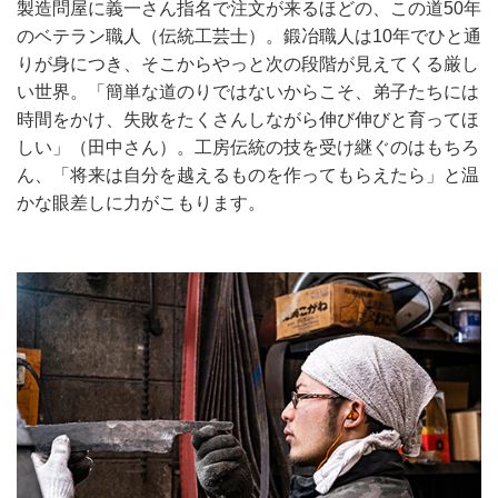
製造問屋に義一さん指名で注文が来るほどの、この道50年
のベテラン職人（伝統工芸士）。鍛冶職人は10年でひと通
りが身につき、そこからやっと次の段階が見えてくる厳し
い世界。「簡単な道のりではないからこそ、弟子たちには
時間をかけ、失敗をたくさんしながら伸び伸びと育ってほ
しい」（田中さん）。工房伝統の技を受け継ぐのはもちろ
ん、「将来は自分を越えるものを作ってもらえたら」と温
かな眼差しに力がこもります。