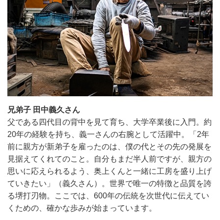
兄弟子 田中義久さん
父である四代目の背中を見て育ち、大学卒業後に入門。約
20年の経験を持ち、義一さんの右腕として活躍中。「2年
前に親方が新弟子を雇ったのは、僕の代とその先の発展を
見据えてくれてのこと。自分もまだ半人前ですが、親方の
思いに応えられるよう、奥上くんと一緒に工房を盛り上げ
ていきたい」（義久さん）。世界で唯一の特徴と品質を誇
る堺打刃物。ここでは、600年の伝統を次世代に伝えてい
くための、確かな歩みが始まっています。