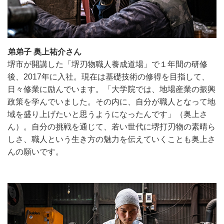
弟弟子 奥上祐介さん
堺市が開講した「堺刃物職人養成道場」で１年間の研修
後、2017年に入社。現在は基礎技術の修得を目指して、
日々修業に励んでいます。「大学院では、地場産業の振興
政策を学んでいました。その内に、自分が職人となって地
域を盛り上げたいと思うようになったんです」（奥上さ
ん）。自分の挑戦を通じて、若い世代に堺打刃物の素晴ら
しさ、職人という生き方の魅力を伝えていくことも奥上さ
んの願いです。