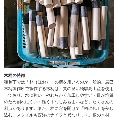
木柄の特徴
和包丁では「朴（ほお）」の柄を用いるのが一般的。辰巳
木柄製作所で製作する木柄は、質の良い飛騨高山産を使用
しており、水に強い・やわらかく加工しやすい・目が均質
のため割れにくい・軽く手なじみもよいなど、たくさんの
利点があります。また、柄に穴を開けて「柄に包丁を差し
込む」スタイルも西洋のナイフと異なります。柄の木材