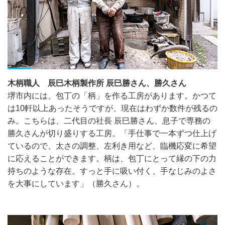
木柄職人 辰巳木柄製作所 辰巳勝さん、勝久さん
堺市内には、包丁の「柄」を作る工房があります。かつて
は10軒以上あったそうですが、現在はわずか数件が残るの
み。こちらは、二代目の社長 辰巳勝さん、息子で専務の
勝久さんが切り盛りする工房。「手仕事で一本ずつ仕上げ
ているので、太さの調整、左利き用など、臨機応変に希望
に応えることができます。柄は、包丁にとって縁の下の力
持ちのような存在。すっと手に吸い付く、手なじみのよさ
を大事にしています」（勝久さん）。