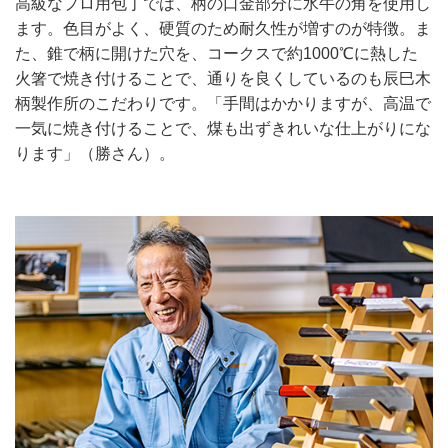
高級なプロ用包丁では、柄の口金部分に水牛の角を使用し
ます。色目がよく、硬質のため耐久性が増すのが特徴。ま
た、錐で柄に開けた穴を、コークスで約1000℃に熱した
火箸で焼き付けることで、通りを良くしているのも辰巳木
柄製作所のこだわりです。「手間はかかりますが、高温で
一気に焼き付けることで、煤も出ずきれいな仕上がりにな
ります」（勝さん）。