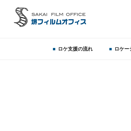
ロケ支援の流れ
ロケー