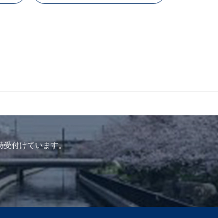
時受付けています。