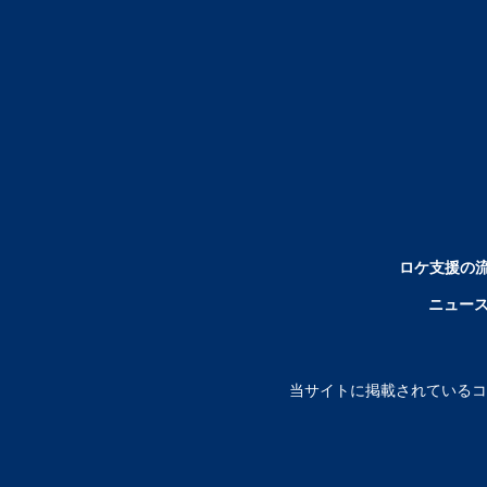
ロケ支援の
ニュー
当サイトに掲載されているコ