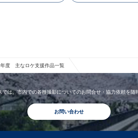
17年度 主なロケ支援作品一覧
スでは、市内での各種撮影についてのお問合せ・協力依頼を随
お問い合わせ