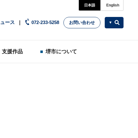
日本語
English
ュース
072-233-5258
お問い合わせ
支援作品
堺市について