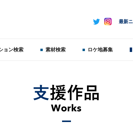
最新ニ
ション検索
素材検索
ロケ地募集