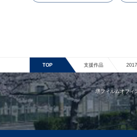
TOP
支援作品
20
堺フィルムオフィ