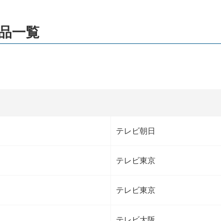
作品一覧
テレビ朝日
テレビ東京
テレビ東京
テレビ大阪