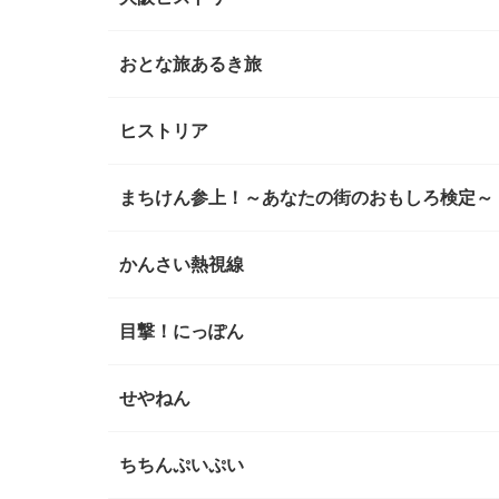
おとな旅あるき旅
ヒストリア
まちけん参上！～あなたの街のおもしろ検定～
かんさい熱視線
目撃！にっぽん
せやねん
ちちんぷいぷい