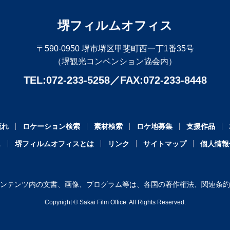
堺フィルムオフィス
〒590-0950 堺市堺区甲斐町西一丁1番35号
（堺観光コンベンション協会内）
TEL:072-233-5258
FAX:072-233-8448
流れ
ロケーション検索
素材検索
ロケ地募集
支援作品
ス
堺フィルムオフィスとは
リンク
サイトマップ
個人情報
ンテンツ内の文書、画像、プログラム等は、各国の著作権法、関連条約
Copyright ©︎ Sakai Film Office. All Rights Reserved.