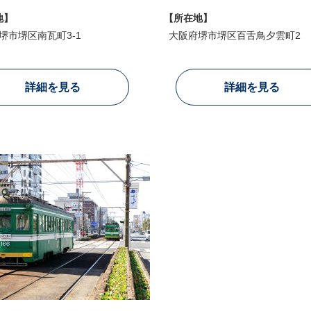
地】
【所在地】
堺市堺区南瓦町3-1
大阪府堺市堺区百舌鳥夕雲町2
詳細を見る
詳細を見る