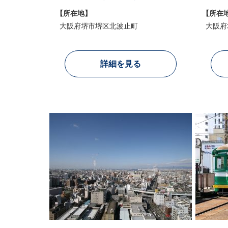
【所在地】
【所在
大阪府堺市堺区北波止町
大阪府
詳細を見る