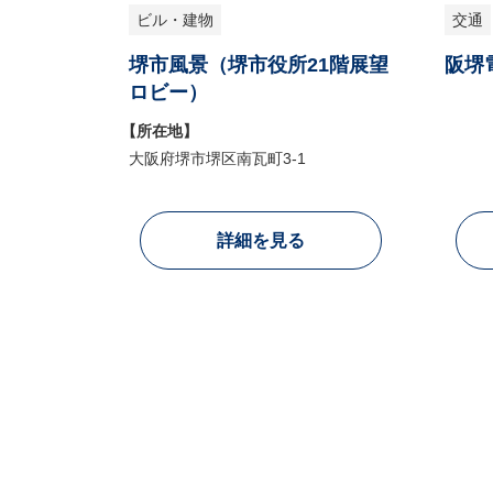
ビル・建物
交通
堺市風景（堺市役所21階展望
阪堺
ロビー）
【所在地】
大阪府堺市堺区南瓦町3-1
詳細を見る