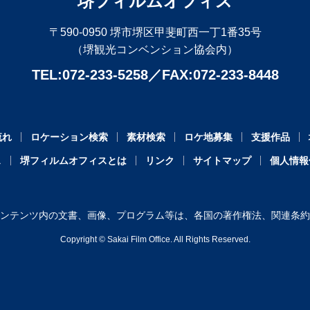
堺フィルムオフィス
〒590-0950 堺市堺区甲斐町西一丁1番35号
（堺観光コンベンション協会内）
TEL:072-233-5258
FAX:072-233-8448
流れ
ロケーション検索
素材検索
ロケ地募集
支援作品
ス
堺フィルムオフィスとは
リンク
サイトマップ
個人情報
ンテンツ内の文書、画像、プログラム等は、各国の著作権法、関連条約
Copyright ©︎ Sakai Film Office. All Rights Reserved.