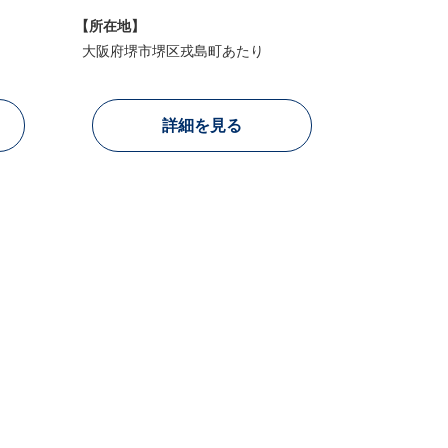
【所在地】
大阪府堺市堺区戎島町あたり
詳細を見る