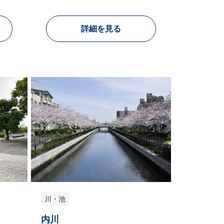
詳細を見る
川・池
内川