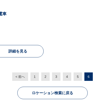
電車
詳細を見る
< 前へ
1
2
3
4
5
6
ロケーション検索に戻る