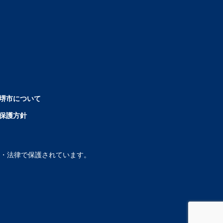
堺市について
保護方針
・法律で保護されています。