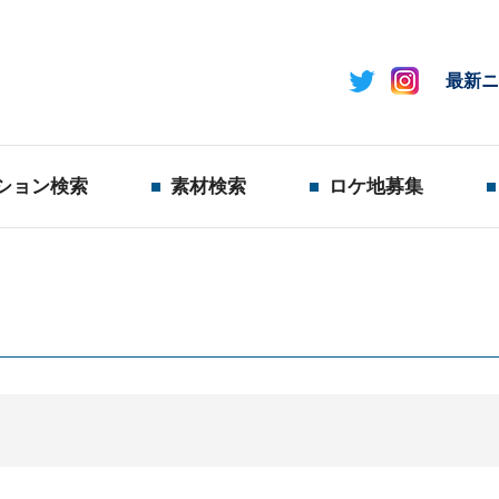
最新ニ
ション検索
素材検索
ロケ地募集