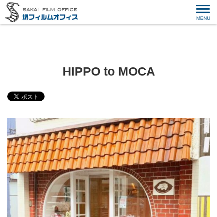
HIPPO to MOCA