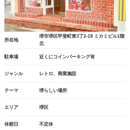
堺市堺区甲斐町東3丁2-19 ミカミビル1階
所在地
北
駐車場
近くにコインパーキング有
ジャンル
レトロ、商業施設
テーマ
堺らしい場所
エリア
堺区
休館日
不定休