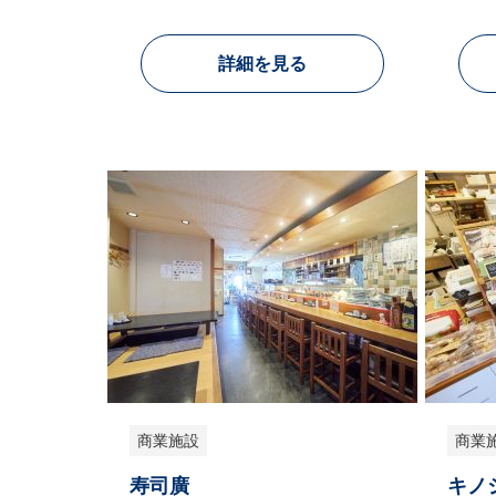
詳細を見る
商業施設
商業
寿司廣
キノ