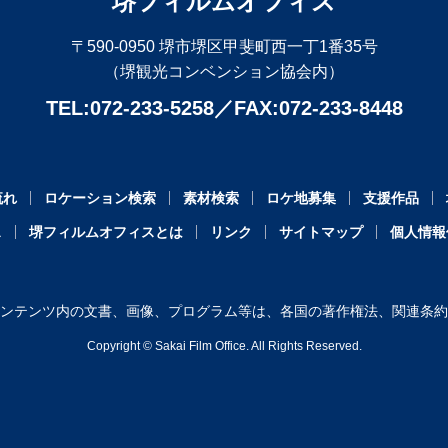
堺フィルムオフィス
〒590-0950 堺市堺区甲斐町西一丁1番35号
（堺観光コンベンション協会内）
TEL:072-233-5258
FAX:072-233-8448
流れ
ロケーション検索
素材検索
ロケ地募集
支援作品
ス
堺フィルムオフィスとは
リンク
サイトマップ
個人情報
ンテンツ内の文書、画像、プログラム等は、各国の著作権法、関連条約
Copyright ©︎ Sakai Film Office. All Rights Reserved.