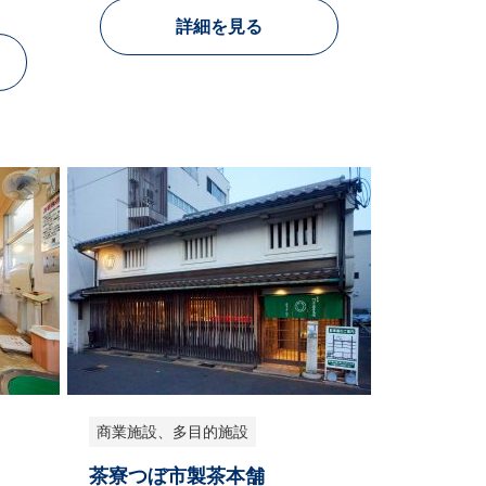
詳細を見る
商業施設、多目的施設
茶寮つぼ市製茶本舗