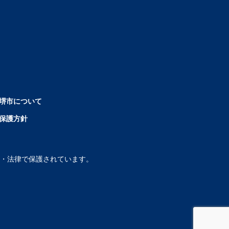
堺市について
保護方針
・法律で保護されています。