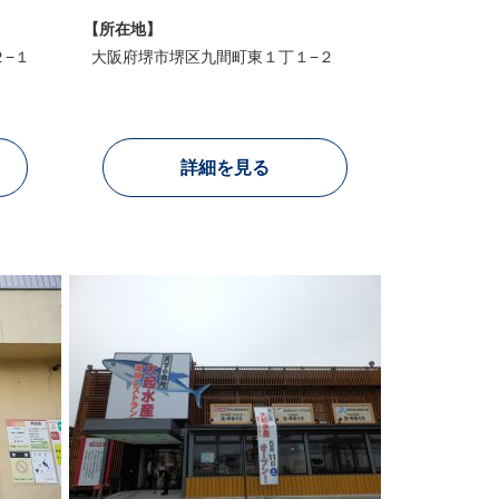
【所在地】
−１
大阪府堺市堺区九間町東１丁１−２
詳細を見る