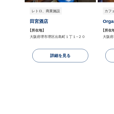
レトロ、商業施設
カフ
田宮酒店
Orga
【所在地】
【所在
大阪府堺市堺区出島町１丁１−２０
大阪府
詳細を見る