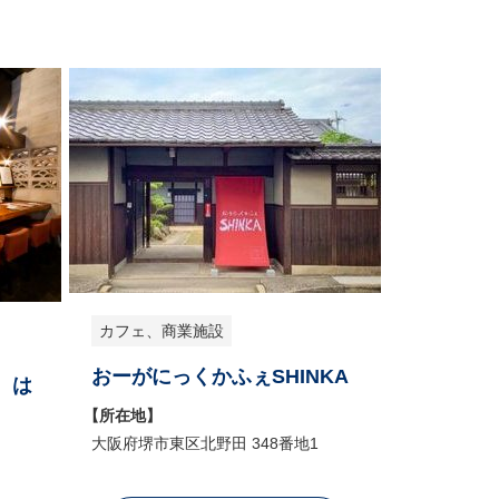
カフェ、商業施設
おーがにっくかふぇSHINKA
 は
【所在地】
大阪府堺市東区北野田 348番地1