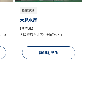
商業施設
大起水産
【所在地】
２９
大阪府堺市北区中村町607-1
詳細を見る