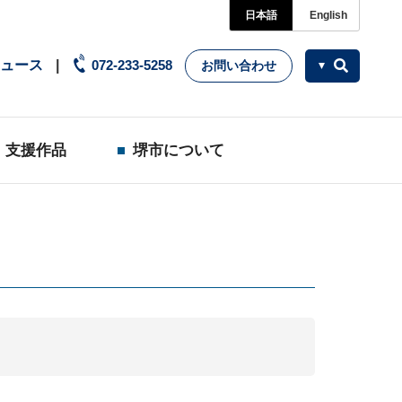
日本語
English
ュース
072-233-5258
お問い合わせ
支援作品
堺市について