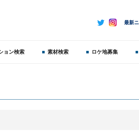
最新ニ
ション検索
素材検索
ロケ地募集