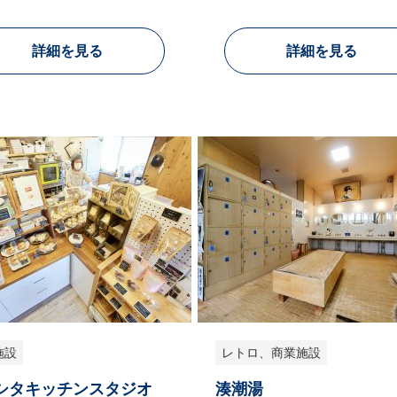
詳細を見る
詳細を見る
施設
レトロ、商業施設
シタキッチンスタジオ
湊潮湯