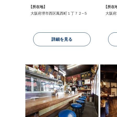
【所在地】
【所在
大阪府堺市西区鳳西町１丁７２−５
大阪府
詳細を見る