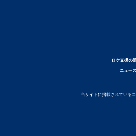
ロケ支援の
ニュー
当サイトに掲載されているコ