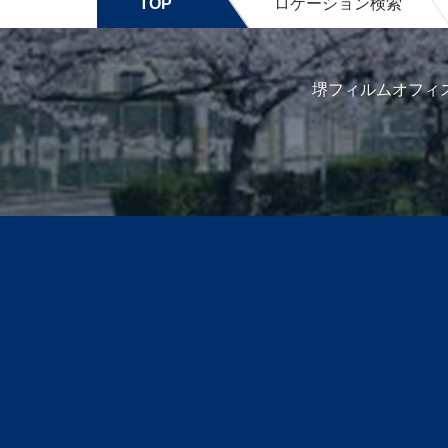
TOP
ロケーション検索
堺フィルムオフィ