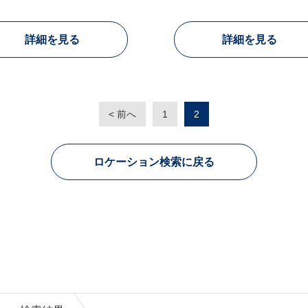
詳細を見る
詳細を見る
< 前へ
1
2
ロケーション検索に戻る