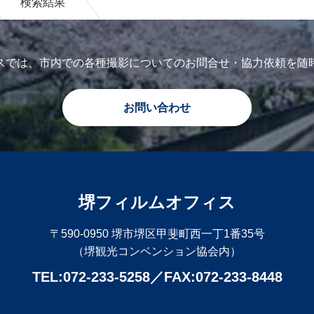
検索結果
スでは、市内での各種撮影についてのお問合せ・協力依頼を随
お問い合わせ
堺フィルムオフィス
〒590-0950 堺市堺区甲斐町西一丁1番35号
（堺観光コンベンション協会内）
TEL:072-233-5258
FAX:072-233-8448