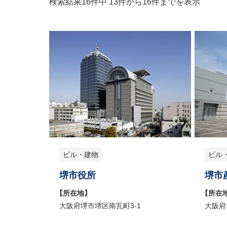
検索結果16件中 13件から16件までを表示
ビル・建物
ビル
堺市役所
堺市
【所在地】
【所在
大阪府堺市堺区南瓦町3-1
大阪府