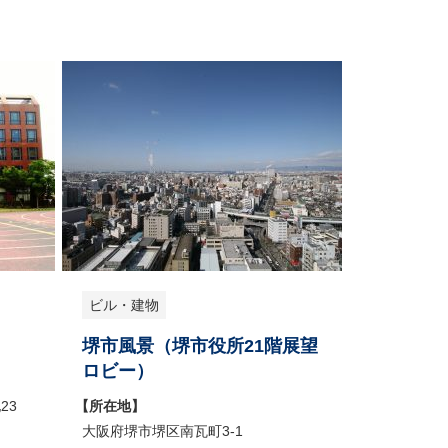
ビル・建物
堺市風景（堺市役所21階展望
ロビー）
23
【所在地】
大阪府堺市堺区南瓦町3-1