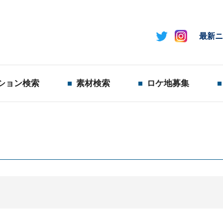
最新ニ
ション検索
素材検索
ロケ地募集