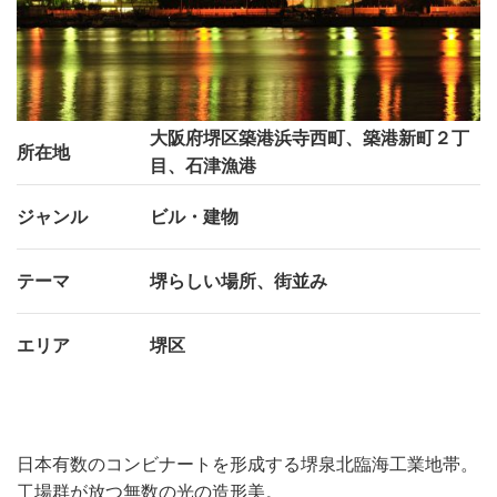
大阪府堺区築港浜寺西町、築港新町２丁
所在地
目、石津漁港
ジャンル
ビル・建物
テーマ
堺らしい場所、街並み
エリア
堺区
日本有数のコンビナートを形成する堺泉北臨海工業地帯。
工場群が放つ無数の光の造形美。