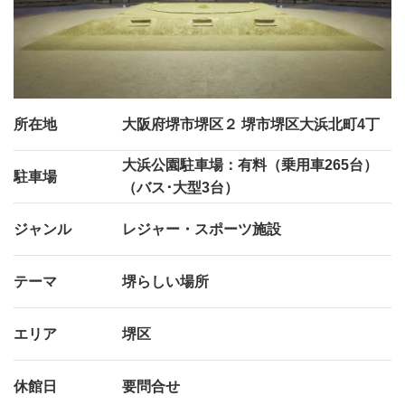
所在地
大阪府堺市堺区２ 堺市堺区大浜北町4丁
大浜公園駐車場：有料（乗用車265台）
駐車場
（バス･大型3台）
ジャンル
レジャー・スポーツ施設
テーマ
堺らしい場所
エリア
堺区
休館日
要問合せ