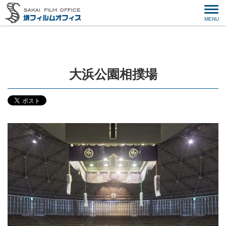
大浜公園相撲場