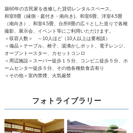
築60年の古民家を改修した貸切レンタルスペース。
和室8畳（縁側・庭付き・南向き)、和室6畳、洋室4.5畳
（南向き）、和室4.5畳、台所8畳の広々とした造りで各種
撮影、展示会、イベント等にご利用いただけます。
＜収容人数＞ ～10人ほど（10人以上は要相談）
＜備品＞テーブル、椅子、湯沸かしポット、電子レンジ、
オーブントースター、カセットコンロ
＜周辺施設＞スーパー徒歩１５分、コンビニ徒歩５分、ホ
ームセンター徒歩５分、その他各種飲食店有り
＜その他＞室内禁煙、火気厳禁
フォトライブラリー