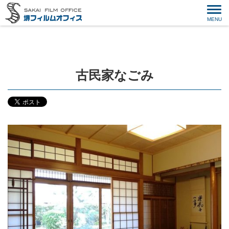
古民家なごみ