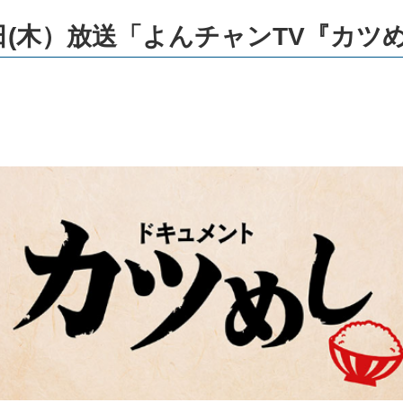
日(木）放送「よんチャンTV『カツ