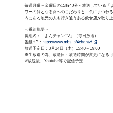
毎週月曜～金曜日の15時40分～放送している「よ
ワーの源となる食へのこだわりと、食にまつわる
内にある地元の人も行き通うある飲食店が取り上
＜番組概要＞
番組名：「よんチャンTV」（毎日放送）
番組HP：
https://www.mbs.jp/4chantv/
放送予定日：3月14日（木）15:40～19:00
※生放送の為、放送日・放送時間が変更になる
※放送後、Youtube等で配信予定