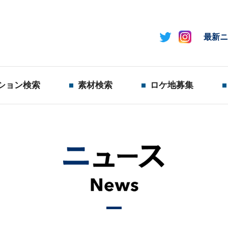
最新ニ
ション検索
素材検索
ロケ地募集