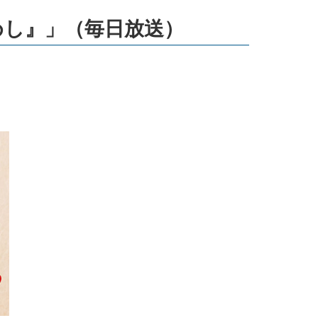
めし』」（毎日放送）