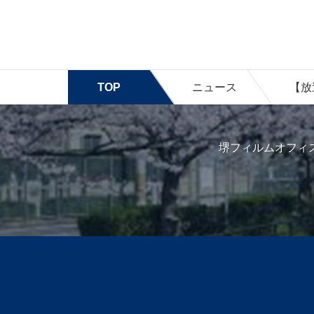
TOP
ニュース
【放
堺フィルムオフィ