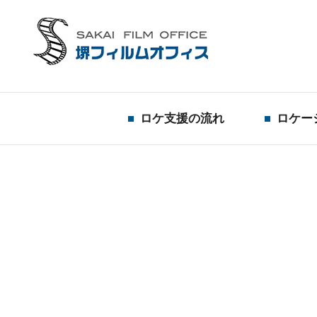
ロケ支援の流れ
ロケー