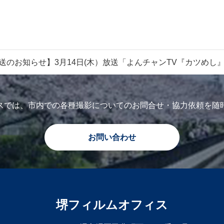
送のお知らせ】3月14日(木）放送「よんチャンTV『カツめし
スでは、市内での各種撮影についてのお問合せ・協力依頼を随
お問い合わせ
堺フィルムオフィス