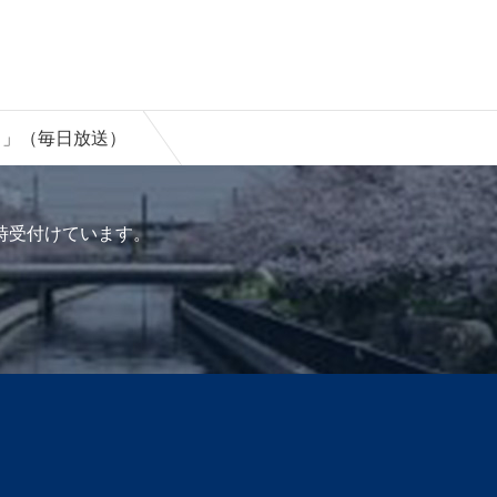
』」（毎日放送）
時受付けています。