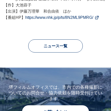
【作】大池容子
【出演】伊藤万理華 和合由依 ほか
【番組HP】
https://www.nhk.jp/p/ts/8N2ML9PMRG/
ニュース一覧
堺フィルムオフィスでは、市内での各種撮影に
ついてのお問合せ・協力依頼を随時受付けてい
ます。