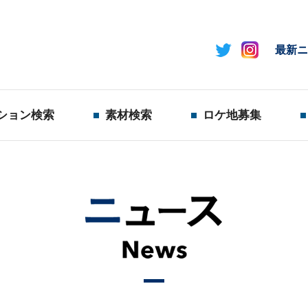
最新ニ
ション検索
素材検索
ロケ地募集