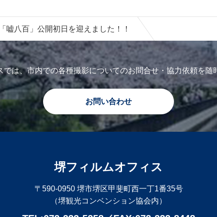
「嘘八百」公開初日を迎えました！！
スでは、市内での各種撮影についてのお問合せ・協力依頼を随
お問い合わせ
堺フィルムオフィス
〒590-0950 堺市堺区甲斐町西一丁1番35号
（堺観光コンベンション協会内）