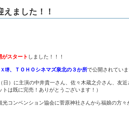
迎えました！！
開がスタート
しました！！！
、ＴＯＨＯシネマズ泉北の３か所
で公開されていま
ＩＸ堺
日（日）に主演の中井貴一さん、佐々木蔵之介さん、友近
ットは既に完売！ありがとうございます！）
観光コンベンション協会に菅原神社さんから福娘の方々