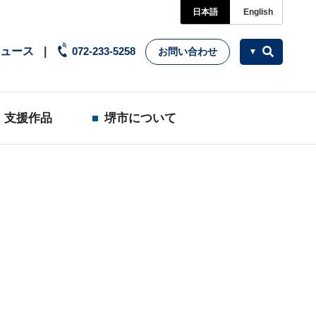
日本語
English
ュース
072-233-5258
お問い合わせ
支援作品
堺市について