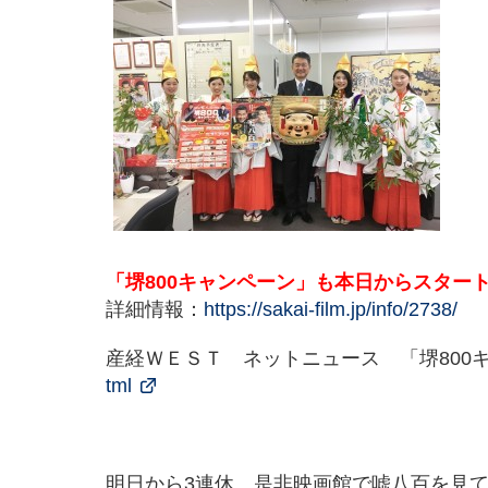
「堺800キャンペーン」も本日からスター
詳細情報：
https://sakai-film.jp/info/2738/
産経ＷＥＳＴ ネットニュース 「堺80
tml
明日から3連休、是非映画館で嘘八百を見て