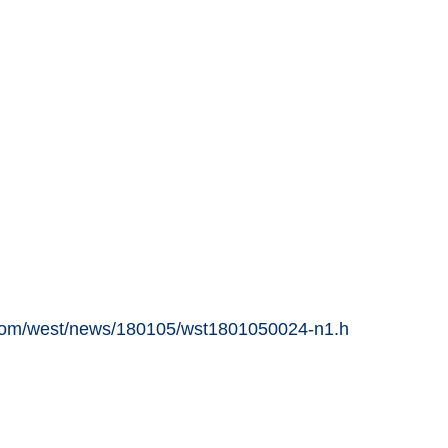
.com/west/news/180105/wst1801050024-n1.h