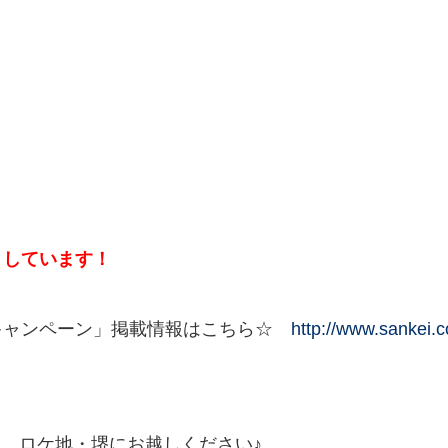
トしています！
0キャンペーン」掲載情報はこちら☆
http://www.sankei
、ロケ地・堺にお越しください♪