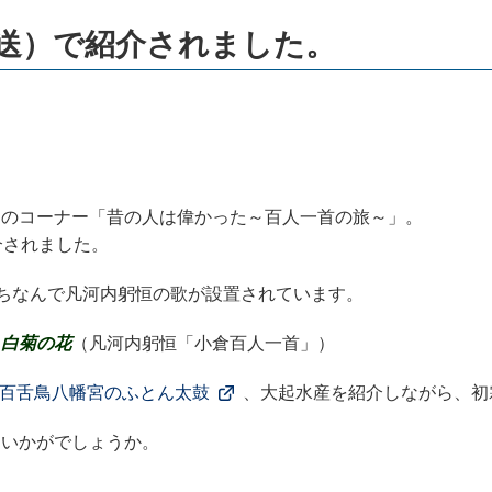
放送）で紹介されました。
」のコーナー「昔の人は偉かった～百人一首の旅～」。
介されました。
にちなんで凡河内躬恒の歌が設置されています。
 白菊の花
（凡河内躬恒「小倉百人一首」）
百舌鳥八幡宮のふとん太鼓
、大起水産を紹介しながら、初
はいかがでしょうか。