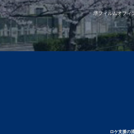
堺フィルムオフィ
ロケ支援の