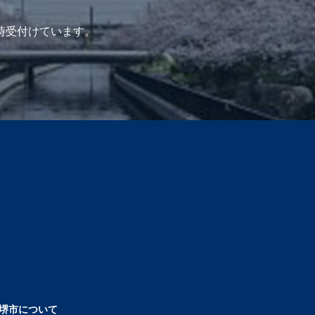
時受付けています。
堺市について